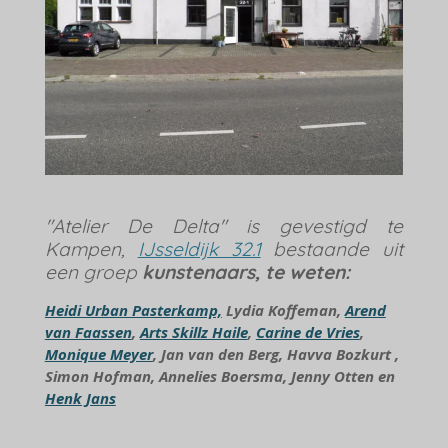
"Atelier De Delta" is gevestigd te
Kampen,
IJsseldijk 32.1
bestaande uit
een groep
kunstenaars, te weten:
Heidi Urban Pasterkamp,
Lydia Koffeman,
Arend
van Faassen
,
Arts Skillz Haile
,
Carine de Vries
,
Monique Meyer
, Jan van den Berg, Havva Bozkurt ,
Simon Hofman, Annelies Boersma, Jenny Otten en
Henk Jans