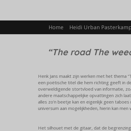
Ga
direct
naar
de
Home
Heidi Urban Pasterkam
hoofdinhoud
“The road The wee
Henk Jans maakt zijn werken met het thema 
een poëtische titel die hem richting geeft in d
overweldigende stortvloed van informatie, zoal
andere maatschappelijke opvattingen zich laat
alles zo’n beetje kan en eigenlijk geen taboe
universum aan mogelijkheden, hierin kan men 
Het silhouet met de gitaar, dat de begrenzing