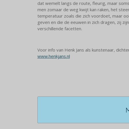
dat wemelt langs de route, fleurig, maar soms 
men zomaar de weg kwijt kan raken, het steen
temperatuur zoals die zich voordoet, maar oo
geven en die de eeuwen in zich dragen, zij zijn
verschillende facetten.
Voor info van Henk Jans als kunstenaar, dichter
www.henkjans.nl