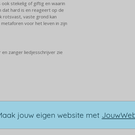
ook stekelig of giftig en waarin
 dat hard is en reageert op de
k rotsvast, vaste grond kan
 metaforen voor het leven in zijn
 en zanger liedjesschrijver zie
Maak jouw eigen website met
JouwWe